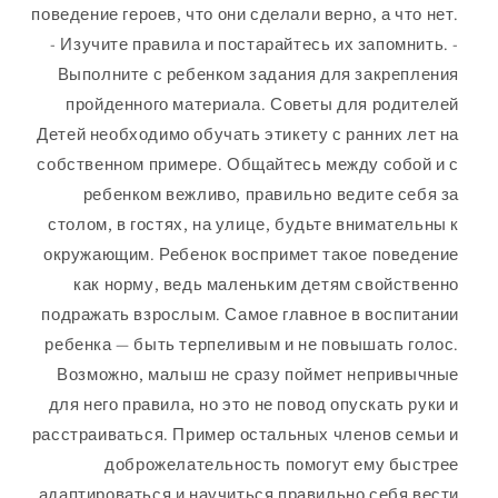
поведение героев, что они сделали верно, а что нет.
- Изучите правила и постарайтесь их запомнить. -
Выполните с ребенком задания для закрепления
пройденного материала. Советы для родителей
Детей необходимо обучать этикету с ранних лет на
собственном примере. Общайтесь между собой и с
ребенком вежливо, правильно ведите себя за
столом, в гостях, на улице, будьте внимательны к
окружающим. Ребенок воспримет такое поведение
как норму, ведь маленьким детям свойственно
подражать взрослым. Самое главное в воспитании
ребенка — быть терпеливым и не повышать голос.
Возможно, малыш не сразу поймет непривычные
для него правила, но это не повод опускать руки и
расстраиваться. Пример остальных членов семьи и
доброжелательность помогут ему быстрее
адаптироваться и научиться правильно себя вести.