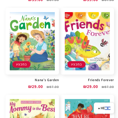
רגיל
מבצע
רגיל
מבצע
במבצע
במבצע
Nana's Garden
Friends Forever
מחיר
מחיר
₪29.00
מחיר
מחיר
₪29.00
₪87.00
₪87.00
רגיל
מבצע
רגיל
מבצע
HE
▲