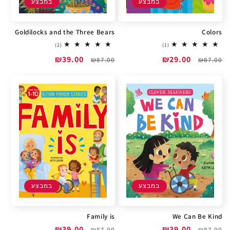
במבצע
במבצע
Goldilocks and the Three Bears
Colors
2
1
(2)
(1)
total
total
מחיר
מחיר
₪29.00
מחיר
מחיר
₪39.00
reviews
₪87.00
reviews
₪87.00
רגיל
מבצע
רגיל
מבצע
במבצע
במבצע
Family is
We Can Be Kind
מחיר
מחיר
₪39.00
מחיר
מחיר
₪39.00
₪87.00
₪87.00