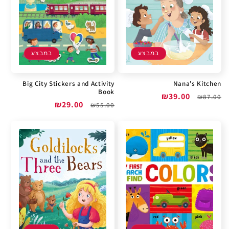
במבצע
במבצע
Big City Stickers and Activity
Nana's Kitchen
Book
מחיר
מחיר
₪39.00
₪87.00
מחיר
מחיר
₪29.00
₪55.00
רגיל
מבצע
רגיל
מבצע