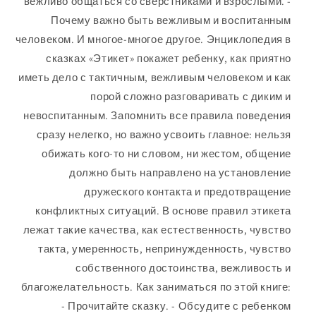
вежливо общаться со сверстниками и взрослыми. -
Почему важно быть вежливым и воспитанным
человеком. И многое-многое другое. Энциклопедия в
сказках «Этикет» покажет ребенку, как приятно
иметь дело с тактичным, вежливым человеком и как
порой сложно разговаривать с диким и
невоспитанным. Запомнить все правила поведения
сразу нелегко, но важно усвоить главное: нельзя
обижать кого-то ни словом, ни жестом, общение
должно быть направлено на установление
дружеского контакта и предотвращение
конфликтных ситуаций. В основе правил этикета
лежат такие качества, как естественность, чувство
такта, умеренность, непринужденность, чувство
собственного достоинства, вежливость и
благожелательность. Как заниматься по этой книге:
- Прочитайте сказку. - Обсудите с ребенком