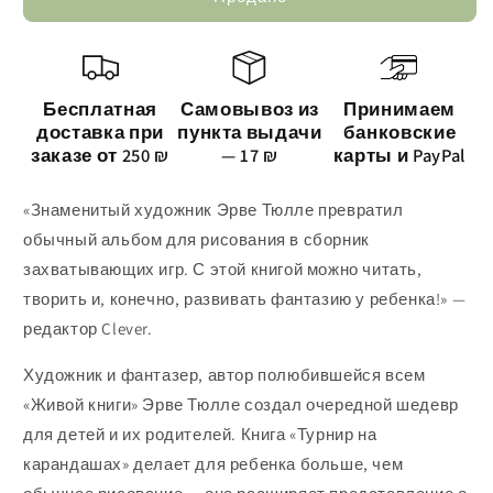
Бесплатная
Самовывоз из
Принимаем
доставка при
пункта выдачи
банковские
заказе от 250 ₪
— 17 ₪
карты и PayPal
«Знаменитый художник Эрве Тюлле превратил
обычный альбом для рисования в сборник
захватывающих игр. С этой книгой можно читать,
творить и, конечно, развивать фантазию у ребенка!» —
редактор Clever.
Художник и фантазер, автор полюбившейся всем
«Живой книги» Эрве Тюлле создал очередной шедевр
для детей и их родителей. Книга «Турнир на
карандашах» делает для ребенка больше, чем