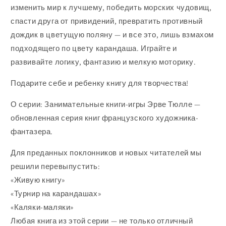
изменить мир к лучшему, победить морских чудовищ,
спасти друга от привидений, превратить противный
дождик в цветущую поляну — и все это, лишь взмахом
подходящего по цвету карандаша. Играйте и
развивайте логику, фантазию и мелкую моторику.
Подарите себе и ребенку книгу для творчества!
О серии: Занимательные книги-игры Эрве Тюлле —
обновленная серия книг французского художника-
фантазера.
Для преданных поклонников и новых читателей мы
решили перевыпустить:
«Живую книгу»
«Турнир на карандашах»
«Каляки-маляки»
Любая книга из этой серии — не только отличный