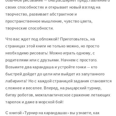
обычное рисование — она расширяет представление о
своих способностях и открывает новый взгляд на
творчество, развивает абстрактное и
пространственное мышление, чувство цвета,
творческие способности.
Что вас ждет под обложкой? Приготовьтесь, на
страницах этой книги не только можно, но просто
необходимо рисовать! Можно играть одному, с
родителями или с друзьями. Начнем с простого.
Возьмите два карандаша и устройте гонки — кто
быстрей дойдет до цели или выйдет из запутанного
лабиринта? Но с каждой страницей задания становятся
сложнее и веселее. Вперед, на рыцарский турнир,
битву роботов, межгалактическое сражение летающих
тарелок и даже в морской бой!
С книгой «Турнир на карандашах» вы узнаете, как