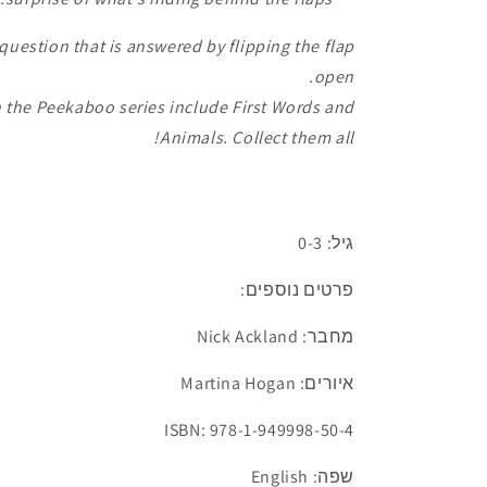
question that is answered by flipping the flap
open.
n the Peekaboo series include
First Words
and
Animals
. Collect them all!
גיל: 0-3
פרטים נוספים:
מחבר: Nick Ackland
איורים: Martina Hogan
ISBN: 978-1-949998-50-4
שפה: English