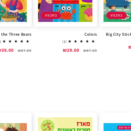
במבצע
במבצע
 the Three Bears
Colors
Big City Stic
1
(2)
(1)
total
מחיר
מחיר
₪29.00
מחיר
מחיר
₪39.00
₪87.00
₪87.00
reviews
רגיל
מבצע
רגיל
מבצע