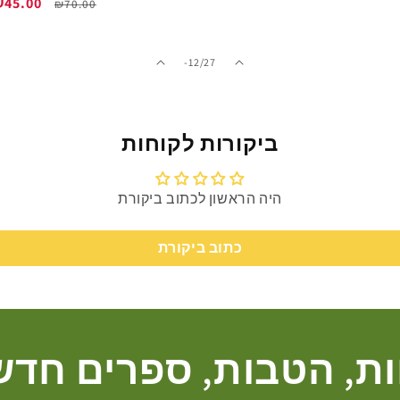
מחיר
מחיר
₪45.00
₪70.00
רגיל
מבצע
מתוך
-12
/
27
ביקורות לקוחות
היה הראשון לכתוב ביקורת
כתוב ביקורת
ת, הטבות, ספרים חדש