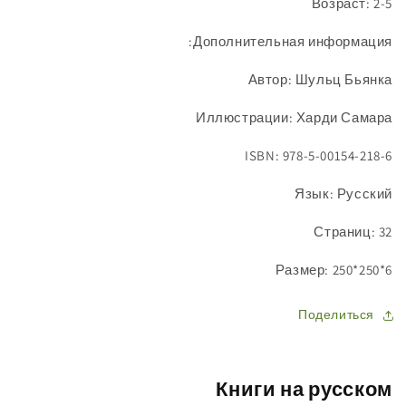
Возраст: 2-5
Дополнительная информация:
Автор: Шульц Бьянка
Иллюстрации: Харди Самара
ISBN: 978-5-00154-218-6
Язык: Русский
Страниц: 32
Размер: 250*250*6
Поделиться
Книги на русском