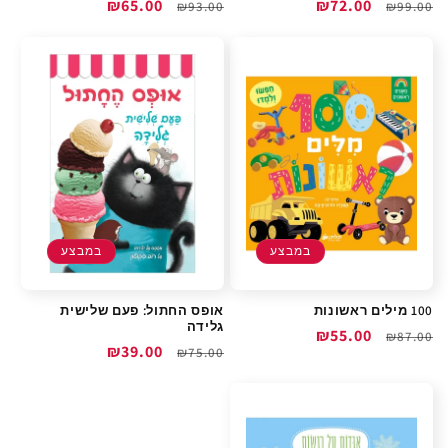
מחיר
מחיר
₪72.00
מחיר
מחיר
₪65.00
₪93.00
₪99.00
רגיל
מבצע
רגיל
מבצע
במבצע
במבצע
100 מילים ראשונות
אופס החתול: פעם שלישית
גלידה
מחיר
מחיר
₪55.00
₪87.00
מחיר
מחיר
₪39.00
₪75.00
רגיל
מבצע
רגיל
מבצע