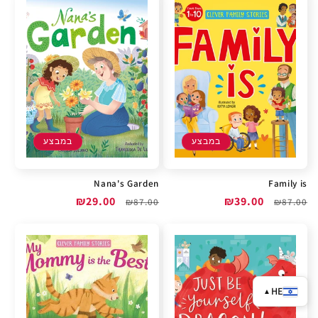
במבצע
במבצע
Nana's Garden
Family is
מחיר
מחיר
₪39.00
מחיר
מחיר
₪29.00
₪87.00
₪87.00
רגיל
מבצע
רגיל
מבצע
HE
▲