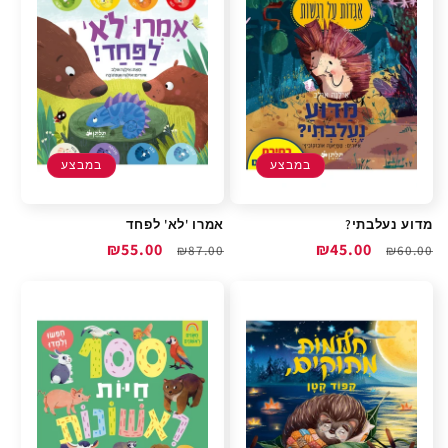
במבצע
במבצע
מדוע נעלבתי?
אמרו 'לא' לפחד
מחיר
מחיר
₪45.00
מחיר
מחיר
₪55.00
₪87.00
₪60.00
רגיל
מבצע
רגיל
מבצע