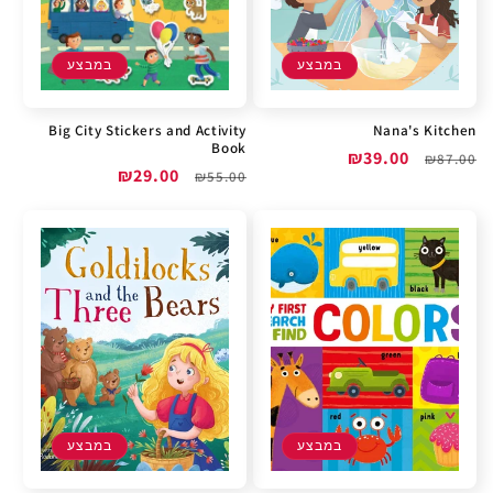
במבצע
במבצע
Big City Stickers and Activity
Nana's Kitchen
Book
מחיר
מחיר
₪39.00
₪87.00
מחיר
מחיר
₪29.00
₪55.00
רגיל
מבצע
רגיל
מבצע
במבצע
במבצע