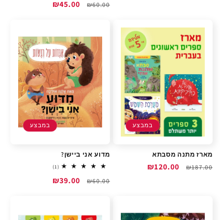
רגיל
מבצע
מחיר
מחיר
₪45.00
reviews
₪60.00
רגיל
מבצע
במבצע
במבצע
מארז מתנה מסבתא
מדוע אני ביישן?
מחיר
מחיר
₪120.00
1
₪187.00
(1)
total
רגיל
מבצע
מחיר
מחיר
₪39.00
reviews
₪60.00
רגיל
מבצע