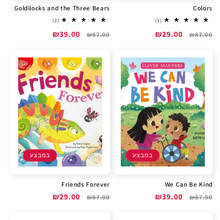
Goldilocks and the Three Bears
Colors
2
1
(2)
(1)
total
total
מחיר
מחיר
₪29.00
מחיר
מחיר
₪39.00
reviews
₪87.00
reviews
₪87.00
רגיל
מבצע
רגיל
מבצע
במבצע
במבצע
Friends Forever
We Can Be Kind
מחיר
מחיר
₪39.00
מחיר
מחיר
₪29.00
₪87.00
₪87.00
רגיל
מבצע
רגיל
מבצע