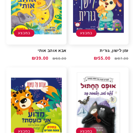
במבצע
במבצע
זמן לישון, גורית
אבא אוהב אותי
מחיר
מחיר
₪55.00
מחיר
מחיר
₪39.00
₪60.00
₪87.00
רגיל
מבצע
רגיל
מבצע
במבצע
במבצע