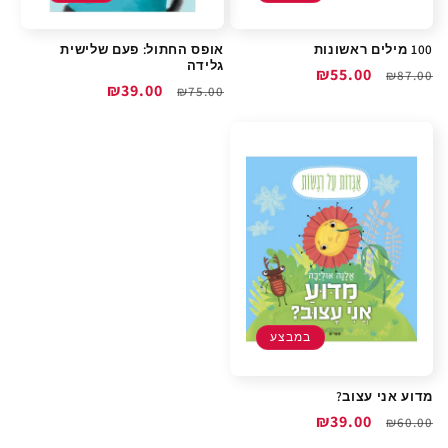
100 מילים ראשונות
אופס החתול: פעם שלישית
גלידה
מחיר
מחיר
₪55.00
₪87.00
מחיר
מחיר
₪39.00
₪75.00
רגיל
מבצע
רגיל
מבצע
במבצע
מדוע אני עצוב?
מחיר
מחיר
₪39.00
₪60.00
רגיל
מבצע