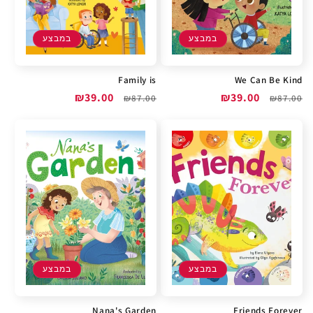
במבצע
במבצע
Family is
We Can Be Kind
מחיר
מחיר
₪39.00
מחיר
מחיר
₪39.00
₪87.00
₪87.00
רגיל
מבצע
רגיל
מבצע
במבצע
במבצע
Nana's Garden
Friends Forever