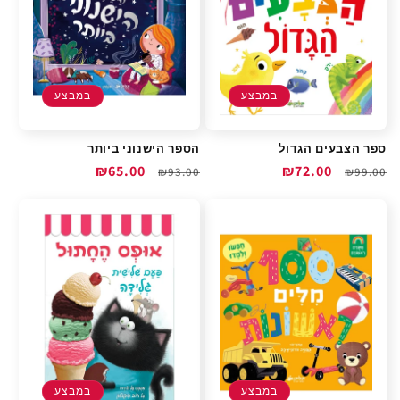
במבצע
במבצע
ספר הצבעים הגדול
הספר הישנוני ביותר
מחיר
מחיר
₪72.00
מחיר
מחיר
₪65.00
₪93.00
₪99.00
רגיל
מבצע
רגיל
מבצע
במבצע
במבצע