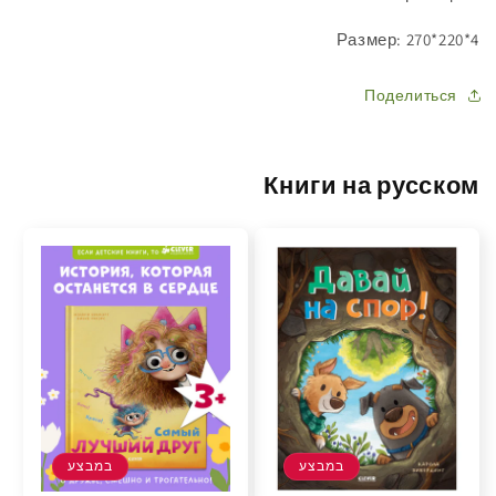
Размер: 270*220*4
Поделиться
Книги на русском
במבצע
במבצע