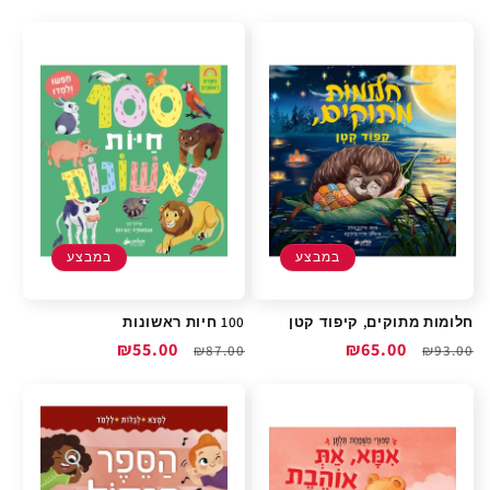
רגיל
מבצע
רגיל
מבצע
במבצע
במבצע
חלומות מתוקים, קיפוד קטן
100 חיות ראשונות
מחיר
מחיר
₪65.00
מחיר
מחיר
₪55.00
₪87.00
₪93.00
רגיל
מבצע
רגיל
מבצע