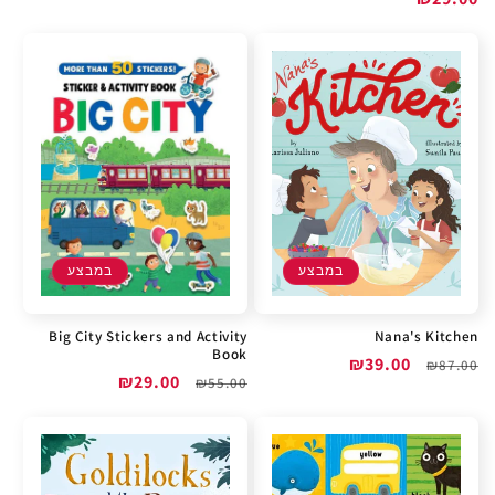
רגיל
מבצע
מבצע
במבצע
במבצע
Big City Stickers and Activity
Nana's Kitchen
Book
מחיר
מחיר
₪39.00
₪87.00
מחיר
מחיר
₪29.00
₪55.00
רגיל
מבצע
רגיל
מבצע