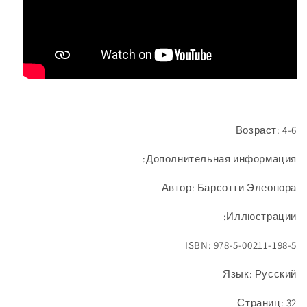
Возраст: 4-6
Дополнительная информация:
Автор: Барсотти Элеонора
Иллюстрации:
ISBN: 978-5-00211-198-5
Язык: Русский
Страниц: 32