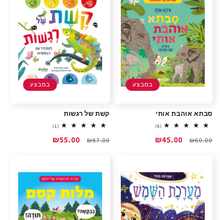
במבצע
במבצע
סבתא אוהבת אותי
קשת של רגשות
1
6
(1)
(6)
total
total
מחיר
מחיר
₪45.00
מחיר
מחיר
₪55.00
reviews
₪87.00
reviews
₪60.00
רגיל
מבצע
רגיל
מבצע