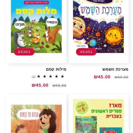
במבצע
במבצע
מערכת השמש
מילות קסם
מחיר
מחיר
₪45.00
2
₪60.00
(2)
total
רגיל
מבצע
מחיר
מחיר
₪45.00
reviews
₪60.00
רגיל
מבצע