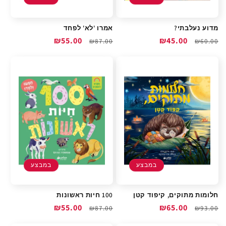
מדוע נעלבתי?
אמרו 'לא' לפחד
מחיר
מחיר
₪45.00
מחיר
מחיר
₪55.00
₪87.00
₪60.00
רגיל
מבצע
רגיל
מבצע
במבצע
במבצע
חלומות מתוקים, קיפוד קטן
100 חיות ראשונות
מחיר
מחיר
₪65.00
מחיר
מחיר
₪55.00
₪87.00
₪93.00
רגיל
מבצע
רגיל
מבצע