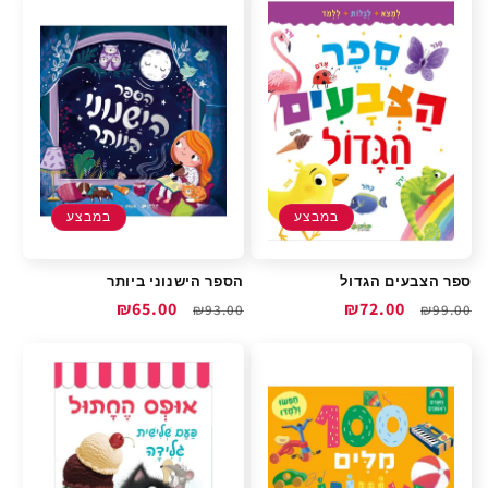
במבצע
במבצע
ספר הצבעים הגדול
הספר הישנוני ביותר
מחיר
מחיר
₪72.00
מחיר
מחיר
₪65.00
₪93.00
₪99.00
רגיל
מבצע
רגיל
מבצע