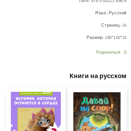
ISBN: 978-5-00211-696-6
Язык: Русский
Страниц: 16
Размер: 180*150*15
Поделиться
Книги на русском