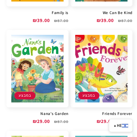
Family is
We Can Be Kind
מחיר
מחיר
₪39.00
מחיר
מחיר
₪39.00
₪87.00
₪87.00
רגיל
מבצע
רגיל
מבצע
במבצע
במבצע
Nana's Garden
Friends Forever
מחיר
מחיר
₪29.00
מחיר
מחיר
₪29.00
₪87.00
₪87.00
HE
▲
רגיל
מבצע
רגיל
מבצע