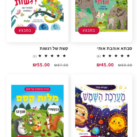
במבצע
במבצע
סבתא אוהבת אותי
קשת של רגשות
1
6
(1)
(6)
total
total
מחיר
מחיר
₪45.00
מחיר
מחיר
₪55.00
reviews
₪87.00
reviews
₪60.00
רגיל
מבצע
רגיל
מבצע