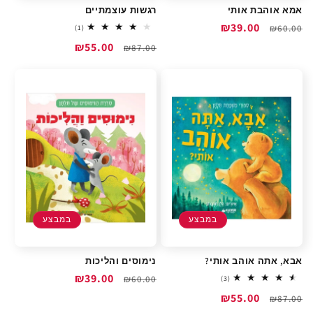
אמא אוהבת אותי
רגשות עוצמתיים
מחיר
מחיר
₪39.00
1
₪60.00
(1)
total
רגיל
מבצע
מחיר
מחיר
₪55.00
reviews
₪87.00
רגיל
מבצע
במבצע
במבצע
אבא, אתה אוהב אותי?
נימוסים והליכות
מחיר
מחיר
₪39.00
₪60.00
3
(3)
total
רגיל
מבצע
מחיר
מחיר
₪55.00
reviews
₪87.00