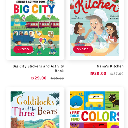
במבצע
במבצע
Big City Stickers and Activity
Nana's Kitchen
Book
מחיר
מחיר
₪39.00
₪87.00
מחיר
מחיר
₪29.00
₪55.00
רגיל
מבצע
רגיל
מבצע