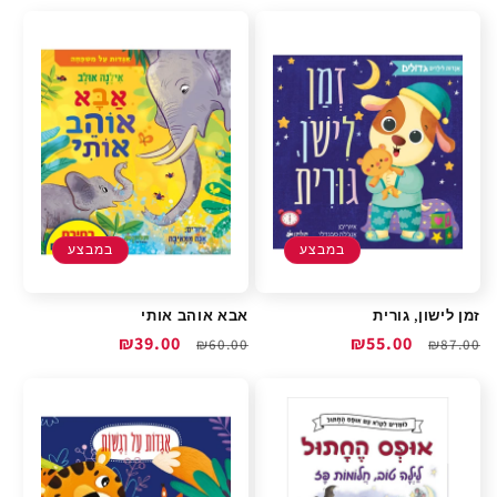
רגיל
מבצע
במבצע
במבצע
זמן לישון, גורית
אבא אוהב אותי
מחיר
מחיר
₪55.00
מחיר
מחיר
₪39.00
₪60.00
₪87.00
רגיל
מבצע
רגיל
מבצע