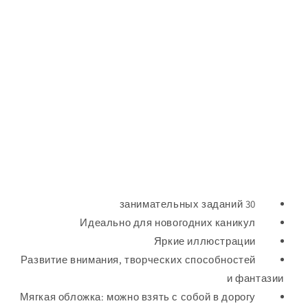
30 занимательных заданий
Идеально для новогодних каникул
Яркие иллюстрации
Развитие внимания, творческих способностей
и фантазии
Мягкая обложка: можно взять с собой в дорогу