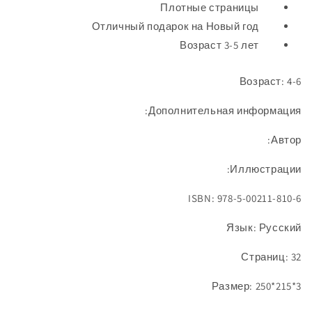
Плотные страницы
Отличный подарок на Новый год
Возраст 3-5 лет
Возраст: 4-6
Дополнительная информация:
Автор:
Иллюстрации:
ISBN: 978-5-00211-810-6
Язык: Русский
Страниц: 32
Размер: 250*215*3