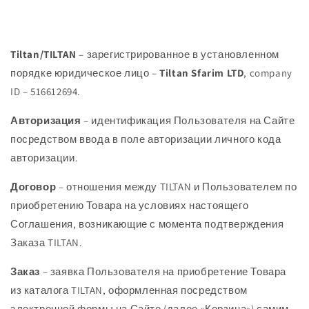
Tiltan
/
TILTAN
– зарегистрированное в установленном
порядке юридическое лицо –
Tiltan
Sfarim
LTD
, company
ID – 516612694.
Авторизация
– идентификация Пользователя на Сайте
посредством ввода в поле авторизации личного кода
авторизации.
Договор
– отношения между TILTAN и Пользователем по
приобретению Товара на условиях настоящего
Соглашения, возникающие с момента подтверждения
Заказа TILTAN.
Заказ
– заявка Пользователя на приобретение Товара
из каталога TILTAN, оформленная посредством
электронной формы на Сайте (далее «Корзина») самим