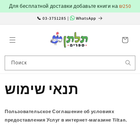
Перейти
Для бесплатной доставки добавьте книги на
₪250
к
контенту
📞 03-3751285 |
WhatsApp
Корзина
Поиск
תנאי שימוש
Пользовательское Соглашение об условиях
предоставления Услуг в интернет-магазине
Tiltan
.