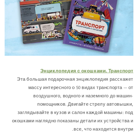
Энциклопедия с окошками. Тра
Эта большая подарочная энциклопедия ра
массу интересного о 50 видах транспор
воздушного, водного и наземного до
помощников. Двигайте стрелу авт
заглядывайте в кузов и салон каждой маши
окошками наглядно показаны детали их устро
все, что находится 