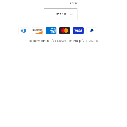
שפה
עברית
יטות
שלום
© 2026,
תלתן ספרים - Clever
כל הזכויות שמורות