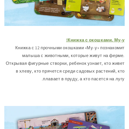
Книжка с окошками
Книжка с 12 прочными окошками «Му-у» поз
малыша с животными, которые живут на
Открывая фигурные створки, ребенок узнает, кт
в хлеву, кто прячется среди садовых растен
плавает в пруду, а кто пасется 