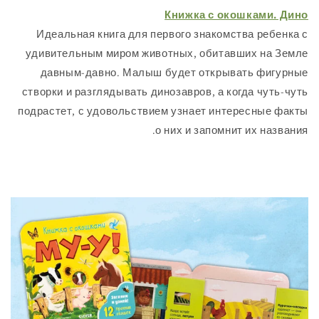
Книжка с окошками
Идеальная книга для первого знакомства ре
удивительным миром животных, обитавших н
давным-давно. Малыш будет открывать ф
створки и разглядывать динозавров, а когда чу
подрастет, с удовольствием узнает интересны
о них и запомнит их н